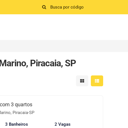
Marino, Piracaia, SP
Mostrar resultados em 
Mostrar resultad
com 3 quartos
arino, Piracaia-SP
3 Banheiros
2 Vagas