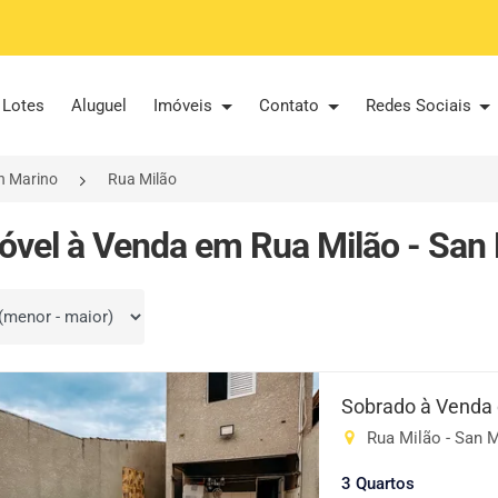
Lotes
Aluguel
Imóveis
Contato
Redes Sociais
n Marino
Rua Milão
óvel à Venda em Rua Milão - San 
por
Sobrado à Venda 
Rua Milão - San M
3 Quartos