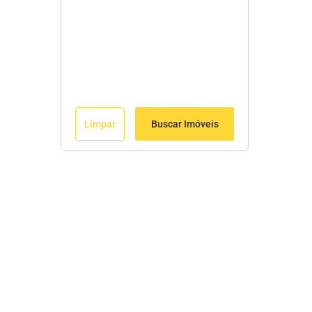
Limpar
Buscar Imóveis
Menu
Início