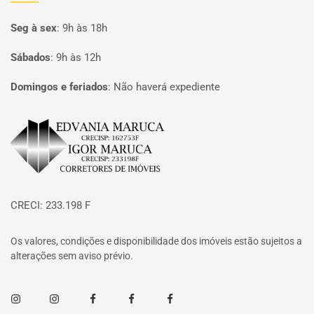
Seg à sex
:
9h às 18h
Sábados
:
9h às 12h
Domingos e feriados
:
Não haverá expediente
Página inicial
CRECI: 233.198 F
Os valores, condições e disponibilidade dos imóveis estão sujeitos a
alterações sem aviso prévio.
Instagram
Instagram
Facebook
Facebook
Facebook