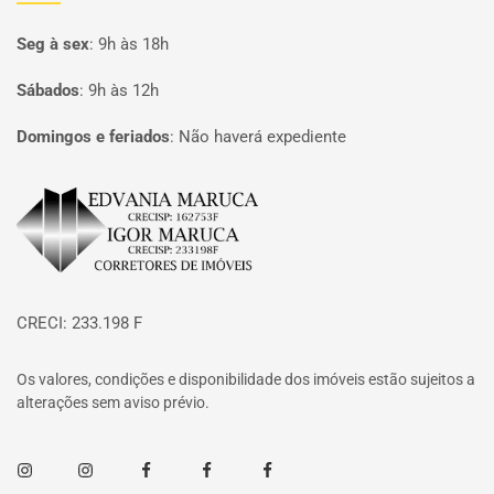
Seg à sex
:
9h às 18h
Sábados
:
9h às 12h
Domingos e feriados
:
Não haverá expediente
Página inicial
CRECI: 233.198 F
Os valores, condições e disponibilidade dos imóveis estão sujeitos a
alterações sem aviso prévio.
Instagram
Instagram
Facebook
Facebook
Facebook