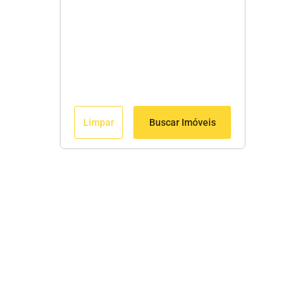
Limpar
Buscar Imóveis
Menu
Início