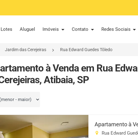
Lotes
Aluguel
Imóveis
Contato
Redes Sociais
Jardim das Cerejeiras
Rua Edward Guedes Tôledo
artamento à Venda em Rua Edwar
Cerejeiras, Atibaia, SP
por
Apartamento à V
Rua Edward Guedes