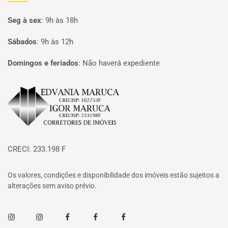
Seg à sex
:
9h às 18h
Sábados
:
9h às 12h
Domingos e feriados
:
Não haverá expediente
Página inicial
CRECI: 233.198 F
Os valores, condições e disponibilidade dos imóveis estão sujeitos a
alterações sem aviso prévio.
Instagram
Instagram
Facebook
Facebook
Facebook