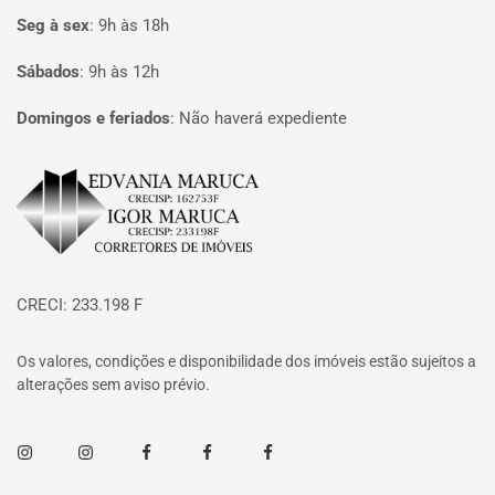
Seg à sex
:
9h às 18h
Sábados
:
9h às 12h
Domingos e feriados
:
Não haverá expediente
Página inicial
CRECI: 233.198 F
Os valores, condições e disponibilidade dos imóveis estão sujeitos a
alterações sem aviso prévio.
Instagram
Instagram
Facebook
Facebook
Facebook