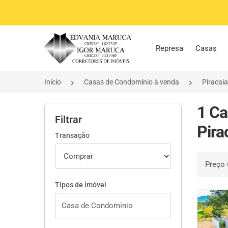
Página inicial
Represa
Casas
Início
Casas de Condomínio à venda
Piracai
1 Ca
Filtrar
Pira
Transação
Ordenar 
Tipos de imóvel