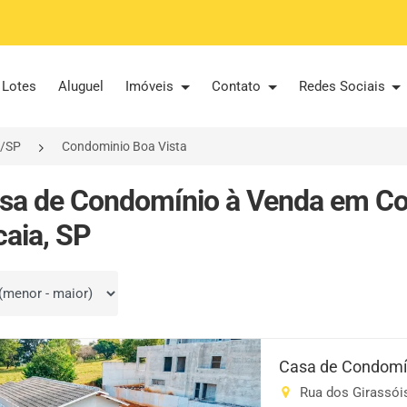
Lotes
Aluguel
Imóveis
Contato
Redes Sociais
a/SP
Condominio Boa Vista
sa de Condomínio à Venda em Co
caia, SP
por
Casa de Condomín
Rua dos Girassóis