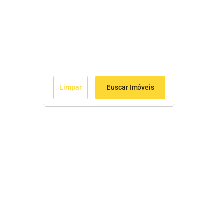
Limpar
Buscar Imóveis
Menu
Início