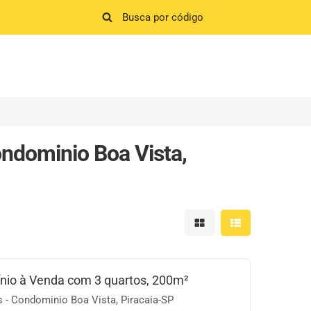
ndominio Boa Vista,
Mostrar resultados em 
Mostrar resultad
io à Venda com 3 quartos, 200m²
 - Condominio Boa Vista, Piracaia-SP