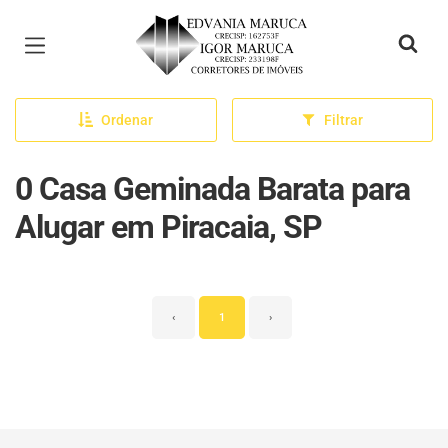
Página inicial
Ordenar
Filtrar
0 Casa Geminada Barata para
Alugar em Piracaia, SP
‹
1
›