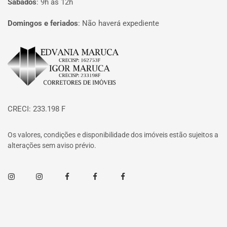
Sábados
:
9h às 12h
Domingos e feriados
:
Não haverá expediente
Página inicial
CRECI: 233.198 F
Os valores, condições e disponibilidade dos imóveis estão sujeitos a
alterações sem aviso prévio.
Instagram
Instagram
Facebook
Facebook
Facebook