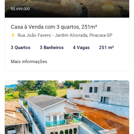
R$ 699.000
Casa à Venda com 3 quartos, 251m²
Rua João Favero - Jardim Alvorada, Piracaia-SP
3 Quartos
3 Banheiros
4 Vagas
251 m²
Mais informações