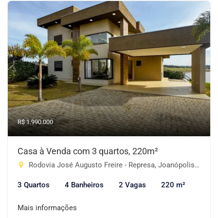
R$ 1.990.000
Casa à Venda com 3 quartos, 220m²
Rodovia José Augusto Freire - Represa, Joanópolis-SP
3 Quartos
4 Banheiros
2 Vagas
220 m²
Mais informações