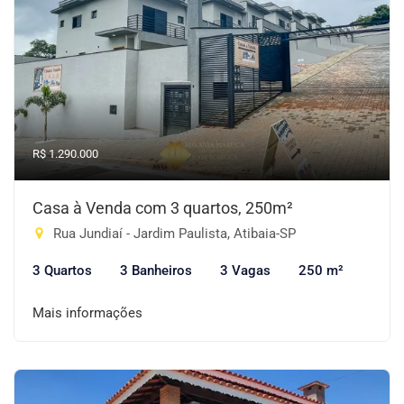
R$ 1.290.000
Casa à Venda com 3 quartos, 250m²
Rua Jundiaí - Jardim Paulista, Atibaia-SP
3 Quartos
3 Banheiros
3 Vagas
250 m²
Mais informações