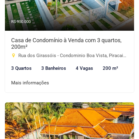
R$ 950.000
Casa de Condomínio à Venda com 3 quartos,
200m²
Rua dos Girassóis - Condominio Boa Vista, Piracaia-SP
3 Quartos
3 Banheiros
4 Vagas
200 m²
Mais informações