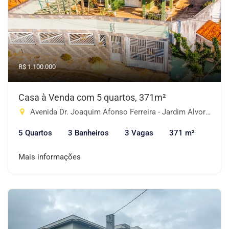
R$ 1.100.000
Casa à Venda com 5 quartos, 371m²
Avenida Dr. Joaquim Afonso Ferreira - Jardim Alvorada, Piracaia-SP
5 Quartos
3 Banheiros
3 Vagas
371 m²
Mais informações