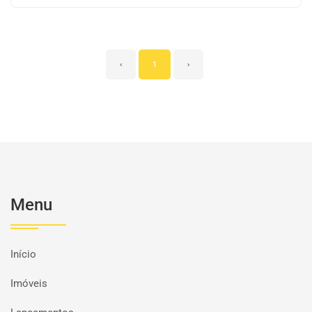
‹
1
›
Menu
Início
Imóveis