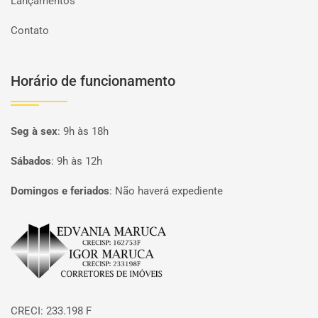
Lançamentos
Contato
Horário de funcionamento
Seg à sex
:
9h às 18h
Sábados
:
9h às 12h
Domingos e feriados
:
Não haverá expediente
Página inicial
CRECI: 233.198 F