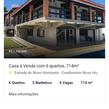
R$ 1.550.000
Casa à Venda com 6 quartos, 714m²
Estrada do Novo Horizonte - Condominio Novo Horizonte, Piracaia-SP
6 Quartos
5 Banheiros
4 Vagas
714 m²
Mais informações