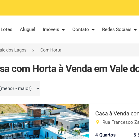
Lotes
Aluguel
Imóveis
Contato
Redes Sociais
ale dos Lagos
Com Horta
sa com Horta à Venda em Vale do
por
Casa à Venda com
Rua Francesco Za
4 Quartos
5 