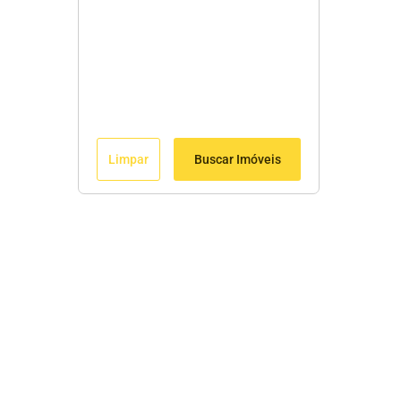
Limpar
Buscar Imóveis
Menu
Início