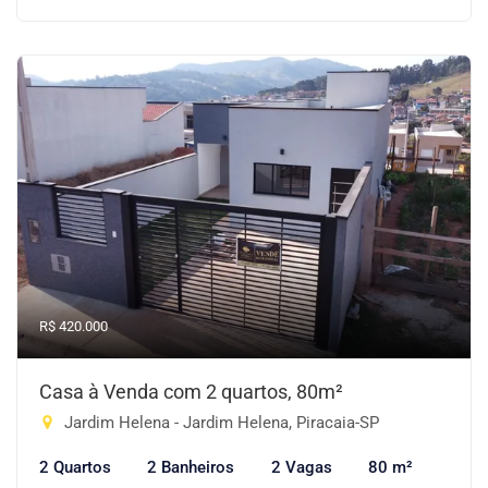
R$ 420.000
Casa à Venda com 2 quartos, 80m²
Jardim Helena - Jardim Helena, Piracaia-SP
2 Quartos
2 Banheiros
2 Vagas
80 m²