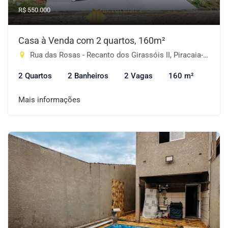
R$ 550.000
Casa à Venda com 2 quartos, 160m²
Rua das Rosas - Recanto dos Girassóis II, Piracaia-SP
2 Quartos
2 Banheiros
2 Vagas
160 m²
Mais informações