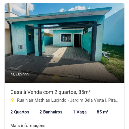
R$ 450.000
Casa à Venda com 2 quartos, 85m²
Rua Nair Mathias Lucindo - Jardim Bela Vista I, Piracaia-SP
2 Quartos
2 Banheiros
1 Vaga
85 m²
Mais informações