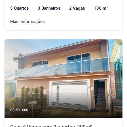
5 Quartos
3 Banheiros
2 Vagas
186 m²
Mais informações
R$ 580.000
Casa à Venda com 3 quartos, 290m²