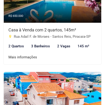
R$ 650.000
Casa à Venda com 2 quartos, 145m²
Rua Adail F. de Moraes - Santos Reis, Piracaia-SP
2 Quartos
3 Banheiros
2 Vagas
145 m²
Mais informações