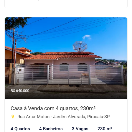
R$ 640.000
Casa à Venda com 4 quartos, 230m²
Rua Artur Molon - Jardim Alvorada, Piracaia-SP
4 Quartos
4 Banheiros
3 Vagas
230 m²