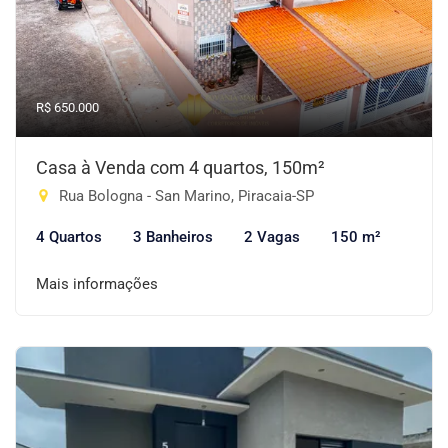
R$ 650.000
Casa à Venda com 4 quartos, 150m²
Rua Bologna - San Marino, Piracaia-SP
4 Quartos
3 Banheiros
2 Vagas
150 m²
Mais informações