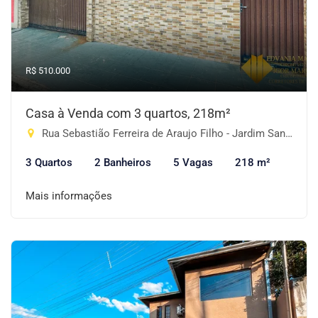
R$ 510.000
Casa à Venda com 3 quartos, 218m²
Rua Sebastião Ferreira de Araujo Filho - Jardim Santo Afonso, Piracaia-SP
3 Quartos
2 Banheiros
5 Vagas
218 m²
Mais informações