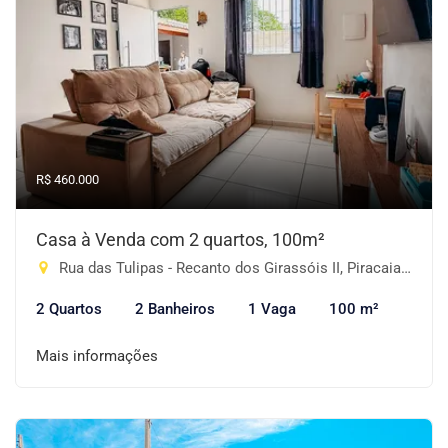
R$ 460.000
Casa à Venda com 2 quartos, 100m²
Rua das Tulipas - Recanto dos Girassóis II, Piracaia-SP
2 Quartos
2 Banheiros
1 Vaga
100 m²
Mais informações