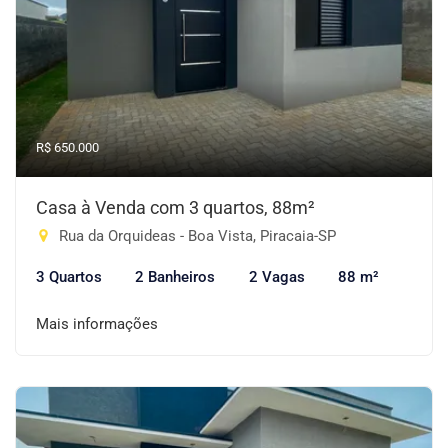
R$ 650.000
Casa à Venda com 3 quartos, 88m²
Rua da Orquideas - Boa Vista, Piracaia-SP
3 Quartos
2 Banheiros
2 Vagas
88 m²
Mais informações