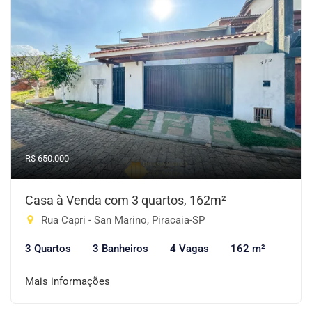
R$ 650.000
Casa à Venda com 3 quartos, 162m²
Rua Capri - San Marino, Piracaia-SP
3 Quartos
3 Banheiros
4 Vagas
162 m²
Mais informações