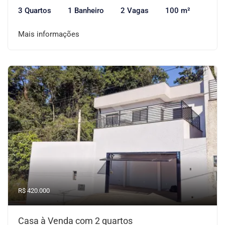
3 Quartos
1 Banheiro
2 Vagas
100 m²
Mais informações
R$ 420.000
Casa à Venda com 2 quartos