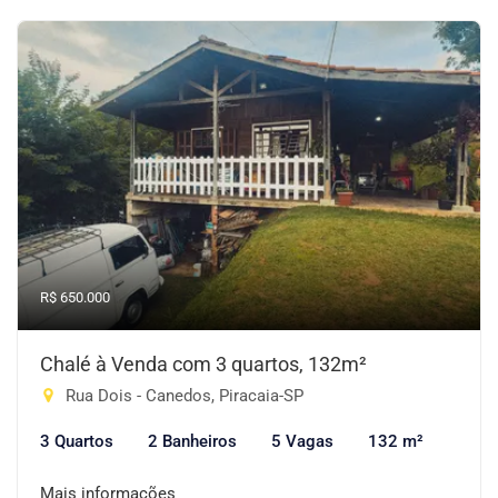
R$ 650.000
Chalé à Venda com 3 quartos, 132m²
Rua Dois - Canedos, Piracaia-SP
3 Quartos
2 Banheiros
5 Vagas
132 m²
Mais informações