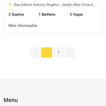
Rua Ademir Antonio Rogério - Jardim Bela Vista II, Piracaia-SP
2 Quartos
1 Banheiro
2 Vagas
Mais informações
‹
1
2
›
Menu