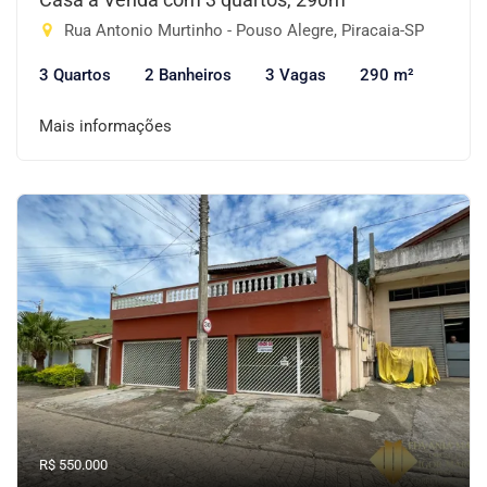
Rua Antonio Murtinho - Pouso Alegre, Piracaia-SP
3 Quartos
2 Banheiros
3 Vagas
290 m²
Mais informações
R$ 550.000