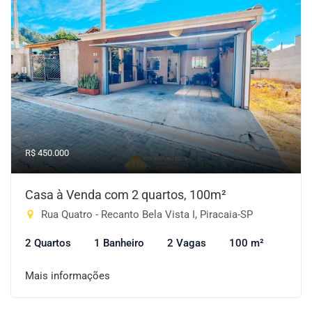
R$ 450.000
Casa à Venda com 2 quartos, 100m²
Rua Quatro - Recanto Bela Vista I, Piracaia-SP
2 Quartos
1 Banheiro
2 Vagas
100 m²
Mais informações