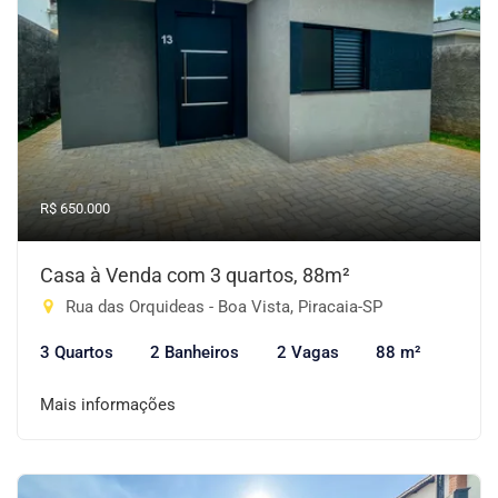
R$ 650.000
Casa à Venda com 3 quartos, 88m²
Rua das Orquideas - Boa Vista, Piracaia-SP
3 Quartos
2 Banheiros
2 Vagas
88 m²
Mais informações