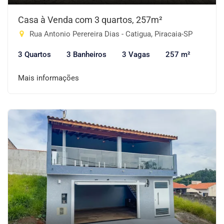
Casa à Venda com 3 quartos, 257m²
Rua Antonio Perereira Dias - Catigua, Piracaia-SP
3 Quartos
3 Banheiros
3 Vagas
257 m²
Mais informações