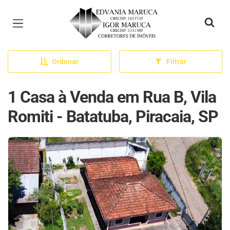
Página inicial
Ordenar
Filtrar
1 Casa à Venda em Rua B, Vila
Romiti - Batatuba, Piracaia, SP