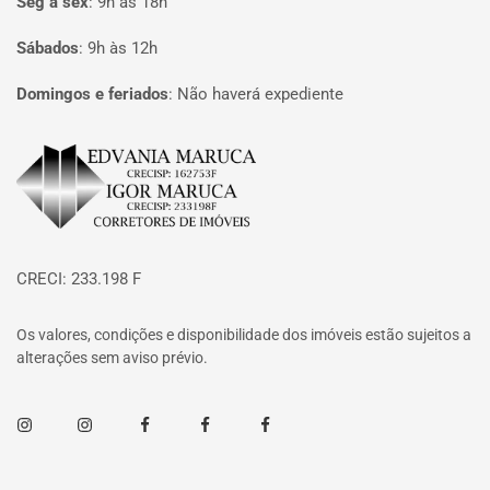
Seg à sex
:
9h às 18h
Sábados
:
9h às 12h
Domingos e feriados
:
Não haverá expediente
Página inicial
CRECI: 233.198 F
Os valores, condições e disponibilidade dos imóveis estão sujeitos a
alterações sem aviso prévio.
Instagram
Instagram
Facebook
Facebook
Facebook