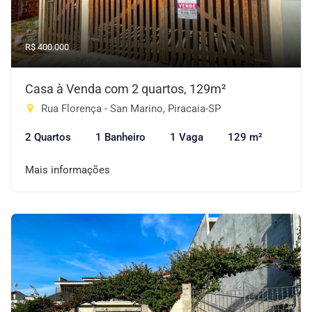
R$ 400.000
Casa à Venda com 2 quartos, 129m²
Rua Florença - San Marino, Piracaia-SP
2 Quartos
1 Banheiro
1 Vaga
129 m²
Mais informações