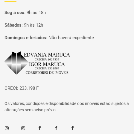
Seg à sex
:
9h às 18h
Sábados
:
9h às 12h
Domingos e feriados
:
Não haverá expediente
Página inicial
CRECI: 233.198 F
Os valores, condições e disponibilidade dos imóveis estão sujeitos a
alterações sem aviso prévio.
Instagram
Instagram
Facebook
Facebook
Facebook