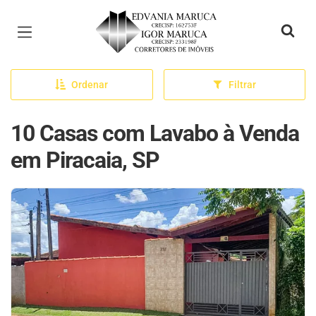
Página inicial
Ordenar
Filtrar
10 Casas com Lavabo à Venda
em Piracaia, SP