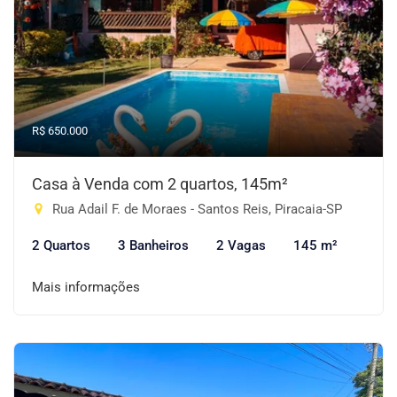
R$ 650.000
Casa à Venda com 2 quartos, 145m²
Rua Adail F. de Moraes - Santos Reis, Piracaia-SP
2 Quartos
3 Banheiros
2 Vagas
145 m²
Mais informações