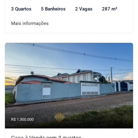
3 Quartos
5 Banheiros
2 Vagas
287 m²
Mais informações
R$ 1.300.000
Casa à Venda com 3 quartos