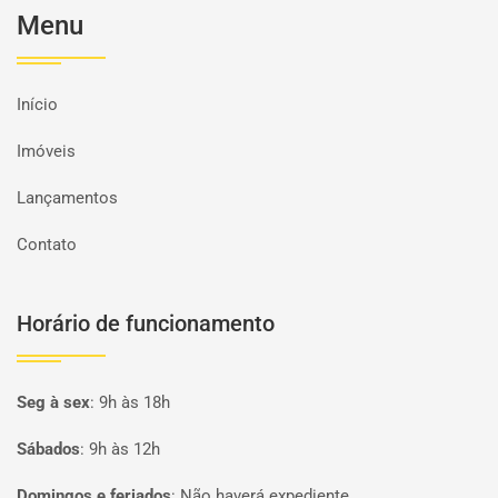
Menu
Início
Imóveis
Lançamentos
Contato
Horário de funcionamento
Seg à sex
:
9h às 18h
Sábados
:
9h às 12h
Domingos e feriados
:
Não haverá expediente