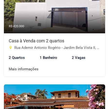
R$ 420.000
Casa à Venda com 2 quartos
Rua Ademir Antonio Rogério - Jardim Bela Vista II, Piracaia-SP
2 Quartos
1 Banheiro
2 Vagas
Mais informações