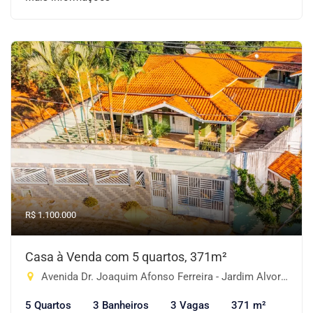
R$ 1.100.000
Casa à Venda com 5 quartos, 371m²
Avenida Dr. Joaquim Afonso Ferreira - Jardim Alvorada, Piracaia-SP
5 Quartos
3 Banheiros
3 Vagas
371 m²