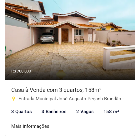
R$ 700.000
Casa à Venda com 3 quartos, 158m²
Estrada Municipal José Augusto Peçanh Brandão - Boa Vista, Piracaia-SP
3 Quartos
3 Banheiros
2 Vagas
158 m²
Mais informações