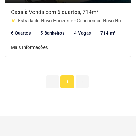
Casa à Venda com 6 quartos, 714m²
Estrada do Novo Horizonte - Condominio Novo Horizonte, Piracaia-SP
6 Quartos
5 Banheiros
4 Vagas
714 m²
Mais informações
‹
1
›