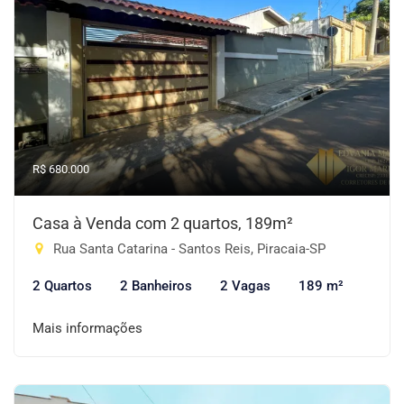
R$ 680.000
Casa à Venda com 2 quartos, 189m²
Rua Santa Catarina - Santos Reis, Piracaia-SP
2 Quartos
2 Banheiros
2 Vagas
189 m²
Mais informações