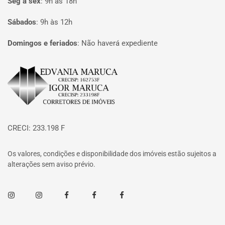
Seg à sex
:
9h às 18h
Sábados
:
9h às 12h
Domingos e feriados
:
Não haverá expediente
Página inicial
CRECI: 233.198 F
Os valores, condições e disponibilidade dos imóveis estão sujeitos a
alterações sem aviso prévio.
Instagram
Instagram
Facebook
Facebook
Facebook