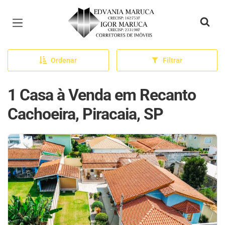
Página inicial
Ordenar
Filtrar
1 Casa à Venda em Recanto
Cachoeira, Piracaia, SP