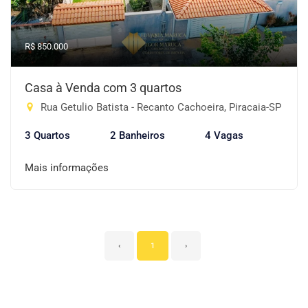
R$ 850.000
Casa à Venda com 3 quartos
Rua Getulio Batista - Recanto Cachoeira, Piracaia-SP
3 Quartos
2 Banheiros
4 Vagas
Mais informações
‹
1
›