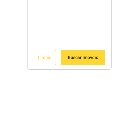
Limpar
Buscar Imóveis
Menu