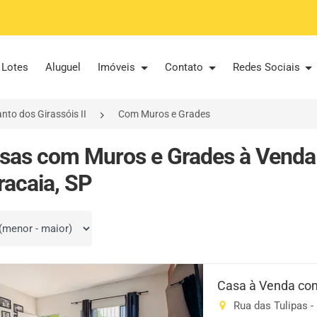
Lotes
Aluguel
Imóveis
Contato
Redes Sociais
nto dos Girassóis II
Com Muros e Grades
sas com Muros e Grades à Venda
iracaia, SP
por
Casa à Venda com
Rua das Tulipas - 