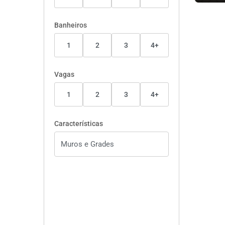
Banheiros
1
2
3
4+
Vagas
1
2
3
4+
Características