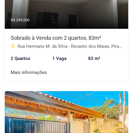
R$ 295.000
Sobrado à Venda com 2 quartos, 83m²
Rua Hermano M. da Silva - Recanto dos Maias, Piracaia-SP
2 Quartos
1 Vaga
83 m²
Mais informações