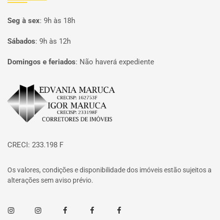
Seg à sex
:
9h às 18h
Sábados
:
9h às 12h
Domingos e feriados
:
Não haverá expediente
Página inicial
CRECI: 233.198 F
Os valores, condições e disponibilidade dos imóveis estão sujeitos a
alterações sem aviso prévio.
Instagram
Instagram
Facebook
Facebook
Facebook