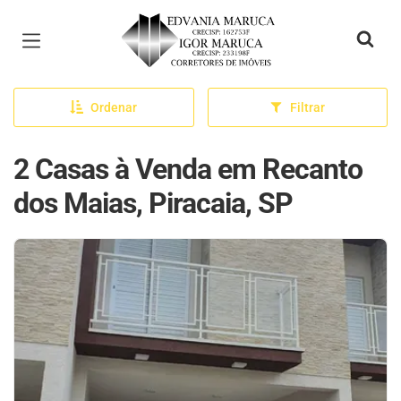
Página inicial
Ordenar
Filtrar
2 Casas à Venda em Recanto
dos Maias, Piracaia, SP