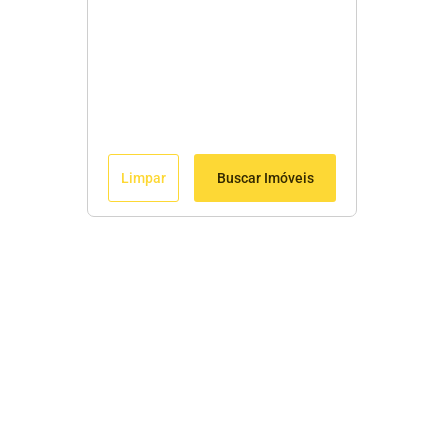
Limpar
Buscar Imóveis
Menu
Início