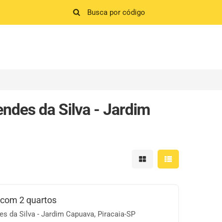
ndes da Silva - Jardim
Mostrar resultados em 
Mostrar resultad
 com 2 quartos
s da Silva - Jardim Capuava, Piracaia-SP