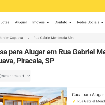
Lotes
Aluguel
Imóveis
Contato
Redes Sociais
Jardim Capuava
Rua Gabriel Mendes da Silva
sa para Alugar em Rua Gabriel Me
ava, Piracaia, SP
por
Casa para Alugar
Rua Gabriel Mende