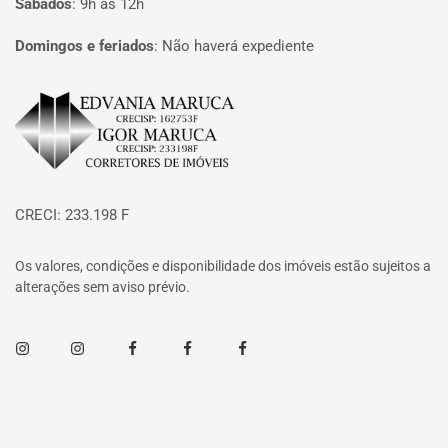
Sábados
:
9h às 12h
Domingos e feriados
:
Não haverá expediente
Página inicial
CRECI: 233.198 F
Os valores, condições e disponibilidade dos imóveis estão sujeitos a
alterações sem aviso prévio.
Instagram
Instagram
Facebook
Facebook
Facebook