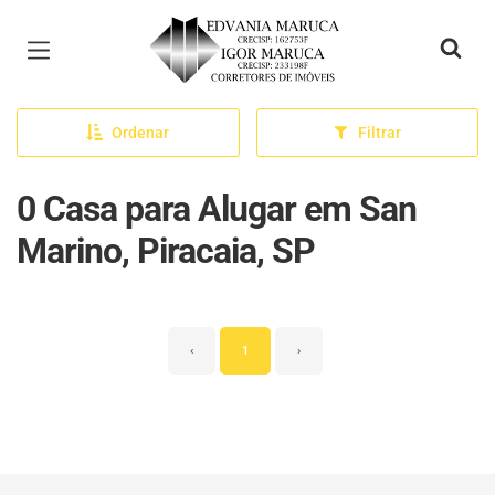
Página inicial
Ordenar
Filtrar
0 Casa para Alugar em San
Marino, Piracaia, SP
‹
1
›