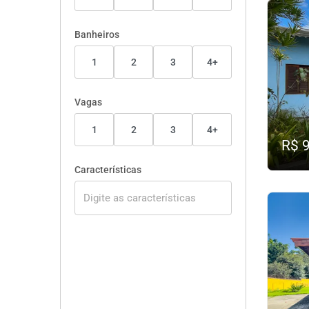
Banheiros
1
2
3
4+
Vagas
1
2
3
4+
R$ 
Características