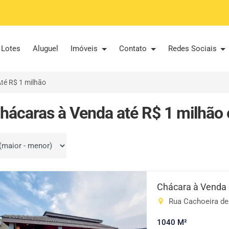
Lotes
Aluguel
Imóveis
Contato
Redes Sociais
té R$ 1 milhão
hácaras à Venda até R$ 1 milhão 
por
Chácara à Venda
Rua Cachoeira de 
1040 M²