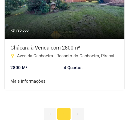
R$ 780.000
Chácara à Venda com 2800m²
Avenida Cachoeira - Recanto do Cachoeira, Piracaia-SP
2800 M²
4 Quartos
Mais informações
‹
1
›