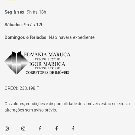
Seg à sex
:
9h às 18h
Sábados
:
9h às 12h
Domingos e feriados
:
Não haverá expediente
Página inicial
CRECI: 233.198 F
Os valores, condições e disponibilidade dos imóveis estão sujeitos a
alterações sem aviso prévio.
Instagram
Instagram
Facebook
Facebook
Facebook