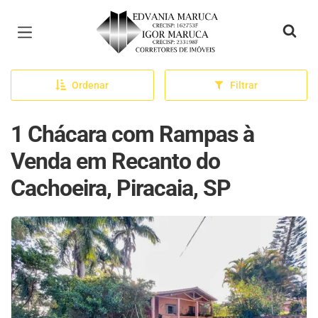
Página inicial
Ordenar
Filtrar
1 Chácara com Rampas à
Venda em Recanto do
Cachoeira, Piracaia, SP