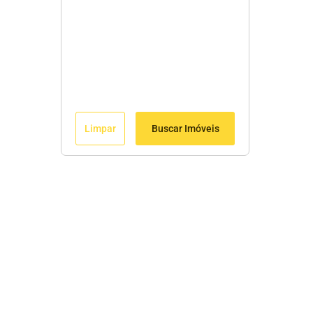
Limpar
Buscar Imóveis
Menu