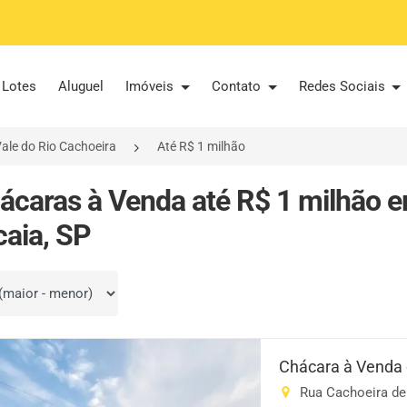
Lotes
Aluguel
Imóveis
Contato
Redes Sociais
ale do Rio Cachoeira
Até R$ 1 milhão
ácaras à Venda até R$ 1 milhão e
caia, SP
por
Chácara à Venda
Rua Cachoeira de 