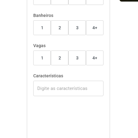
Banheiros
1
2
3
4+
Vagas
1
2
3
4+
Características