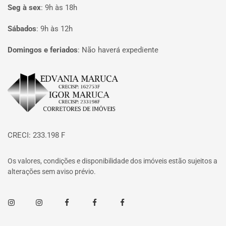
Seg à sex
:
9h às 18h
Sábados
:
9h às 12h
Domingos e feriados
:
Não haverá expediente
Página inicial
CRECI: 233.198 F
Os valores, condições e disponibilidade dos imóveis estão sujeitos a
alterações sem aviso prévio.
Instagram
Instagram
Facebook
Facebook
Facebook