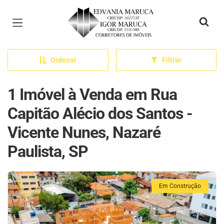
Página inicial
Ordenar
Filtrar
1 Imóvel à Venda em Rua
Capitão Alécio dos Santos -
Vicente Nunes, Nazaré
Paulista, SP
Em Construção