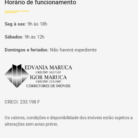
Horário de funcionamento
Seg à sex
:
9h às 18h
Sábados
:
9h às 12h
Domingos e feriados
:
Não haverá expediente
Página inicial
CRECI: 233.198 F
Os valores, condições e disponibilidade dos imóveis estão sujeitos a
alterações sem aviso prévio.