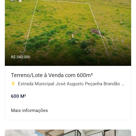
R$ 340.000
Terreno/Lote à Venda com 600m²
Estrada Municipal José Augusto Peçanha Brandão - Jardim Ipe, Piracaia-SP
600 M²
Mais informações