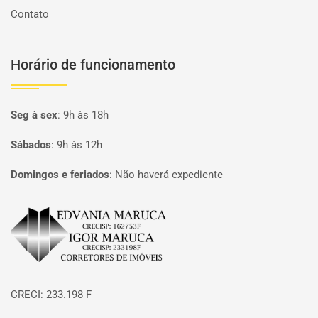
Contato
Horário de funcionamento
Seg à sex
:
9h às 18h
Sábados
:
9h às 12h
Domingos e feriados
:
Não haverá expediente
Página inicial
CRECI: 233.198 F