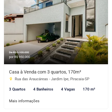
De R$ 1.100.000
por R$ 950.000
Casa à Venda com 3 quartos, 170m²
Rua das Araucáreas - Jardim Ipe, Piracaia-SP
3 Quartos
4 Banheiros
4 Vagas
170 m²
Mais informações