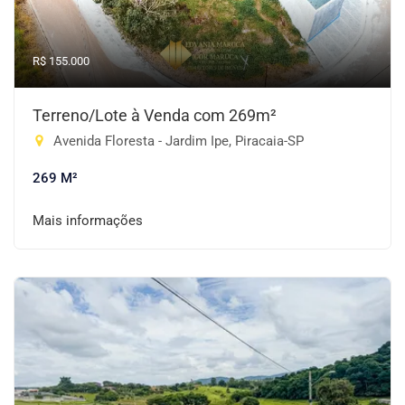
R$ 155.000
Terreno/Lote à Venda com 269m²
Avenida Floresta - Jardim Ipe, Piracaia-SP
269 M²
Mais informações