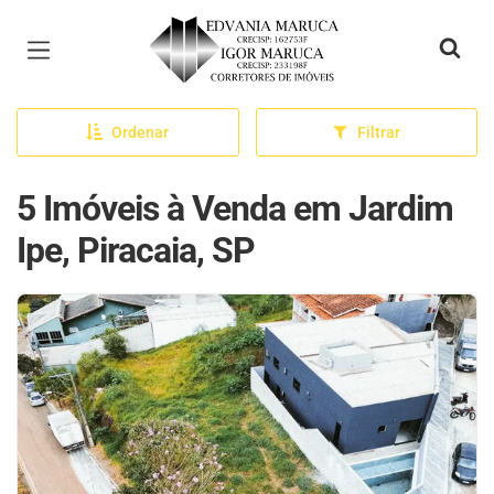
Página inicial
Ordenar
Filtrar
5 Imóveis à Venda em Jardim
Ipe, Piracaia, SP