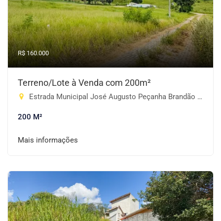
R$ 160.000
Terreno/Lote à Venda com 200m²
Estrada Municipal José Augusto Peçanha Brandão - Jardim Ipe, Piracaia-SP
200 M²
Mais informações