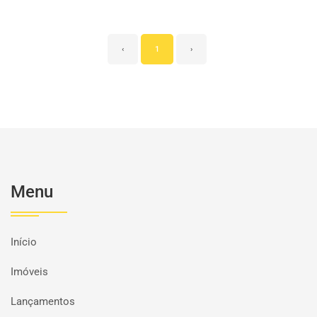
‹
1
›
Menu
Início
Imóveis
Lançamentos