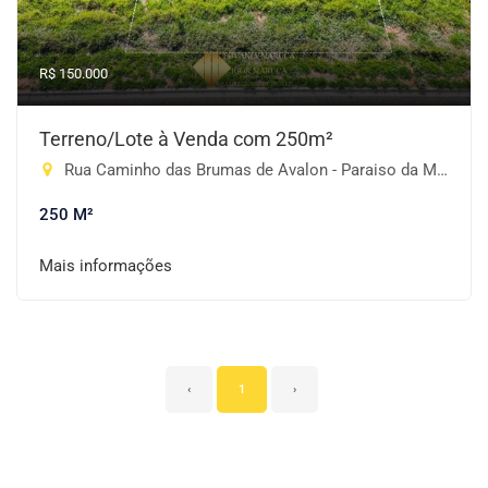
R$ 150.000
Terreno/Lote à Venda com 250m²
Rua Caminho das Brumas de Avalon - Paraiso da Montanha, Piracaia-SP
250 M²
Mais informações
‹
1
›