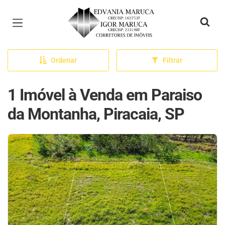
Página inicial
Ordenar
Filtrar
1 Imóvel à Venda em Paraiso
da Montanha, Piracaia, SP