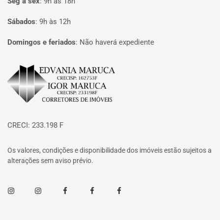
Seg à sex
:
9h às 18h
Sábados
:
9h às 12h
Domingos e feriados
:
Não haverá expediente
Página inicial
CRECI: 233.198 F
Os valores, condições e disponibilidade dos imóveis estão sujeitos a
alterações sem aviso prévio.
Instagram
Instagram
Facebook
Facebook
Facebook