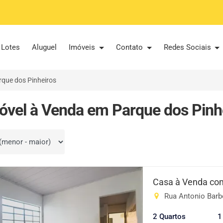
Lotes
Aluguel
Imóveis
Contato
Redes Sociais
rque dos Pinheiros
óvel à Venda em Parque dos Pinhe
por
Casa à Venda com
Rua Antonio Barbo
2 Quartos
1