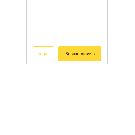
Limpar
Buscar Imóveis
Menu
Início