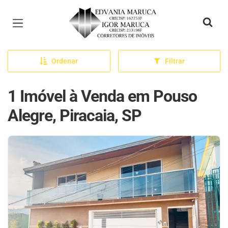
Página inicial
Ordenar
Filtrar
1 Imóvel à Venda em Pouso
Alegre, Piracaia, SP