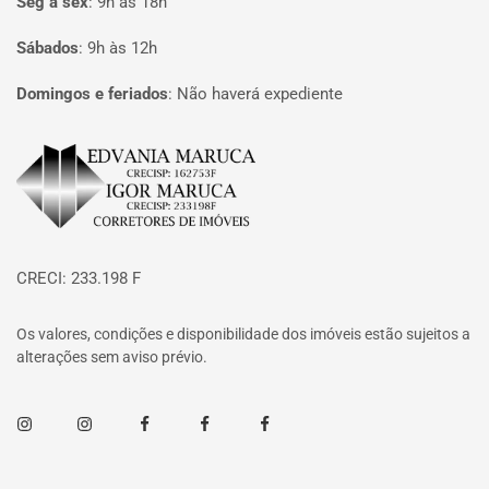
Seg à sex
:
9h às 18h
Sábados
:
9h às 12h
Domingos e feriados
:
Não haverá expediente
Página inicial
CRECI: 233.198 F
Os valores, condições e disponibilidade dos imóveis estão sujeitos a
alterações sem aviso prévio.
Instagram
Instagram
Facebook
Facebook
Facebook