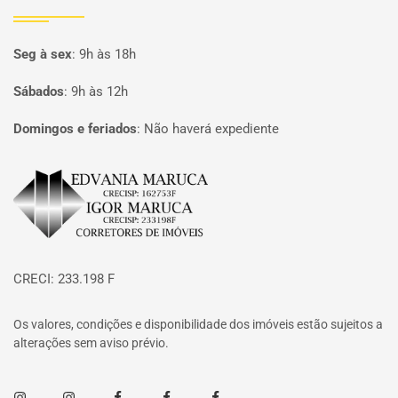
Seg à sex
:
9h às 18h
Sábados
:
9h às 12h
Domingos e feriados
:
Não haverá expediente
Página inicial
CRECI: 233.198 F
Os valores, condições e disponibilidade dos imóveis estão sujeitos a
alterações sem aviso prévio.
Instagram
Instagram
Facebook
Facebook
Facebook