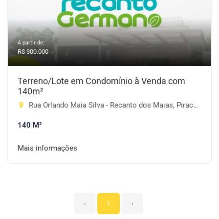
A partir de:
R$ 300.000
Terreno/Lote em Condomínio à Venda com
140m²
Rua Orlando Maia Silva - Recanto dos Maias, Piracaia-SP
140 M²
Mais informações
‹
1
›