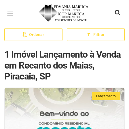
Página inicial
Ordenar
Filtrar
1 Imóvel Lançamento à Venda
em Recanto dos Maias,
Piracaia, SP
Lançamento