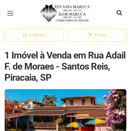
Página inicial
Ordenar
Filtrar
1 Imóvel à Venda em Rua Adail
F. de Moraes - Santos Reis,
Piracaia, SP