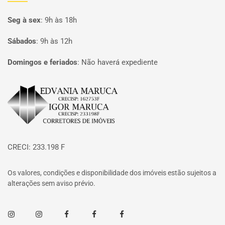
Seg à sex
:
9h às 18h
Sábados
:
9h às 12h
Domingos e feriados
:
Não haverá expediente
Página inicial
CRECI: 233.198 F
Os valores, condições e disponibilidade dos imóveis estão sujeitos a
alterações sem aviso prévio.
Instagram
Instagram
Facebook
Facebook
Facebook