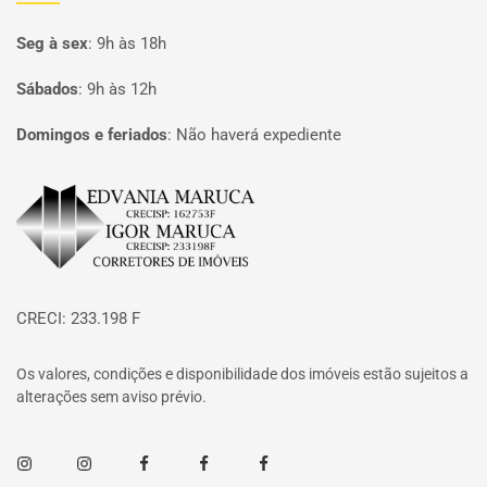
Seg à sex
:
9h às 18h
Sábados
:
9h às 12h
Domingos e feriados
:
Não haverá expediente
Página inicial
CRECI: 233.198 F
Os valores, condições e disponibilidade dos imóveis estão sujeitos a
alterações sem aviso prévio.
Instagram
Instagram
Facebook
Facebook
Facebook