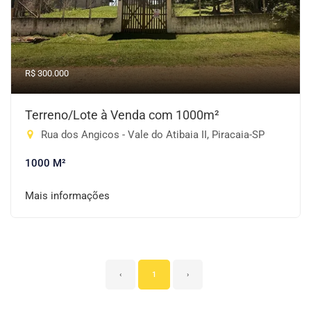
R$ 300.000
Terreno/Lote à Venda com 1000m²
Rua dos Angicos - Vale do Atibaia II, Piracaia-SP
1000 M²
Mais informações
‹
1
›