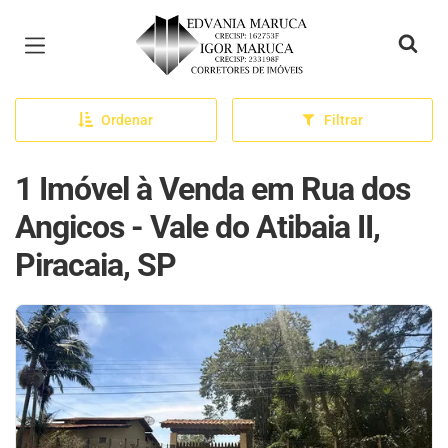
Página inicial
Ordenar
Filtrar
1 Imóvel à Venda em Rua dos
Angicos - Vale do Atibaia II,
Piracaia, SP