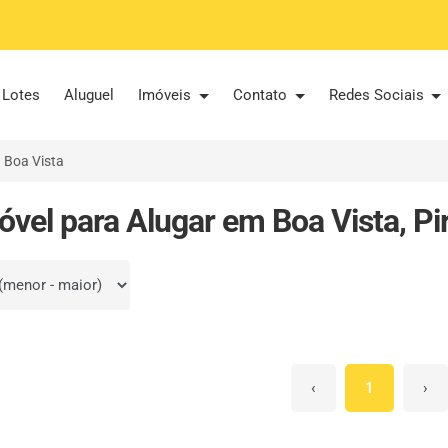
Lotes
Aluguel
Imóveis
Contato
Redes Sociais
Boa Vista
óvel para Alugar em Boa Vista, Pi
por
‹
1
›