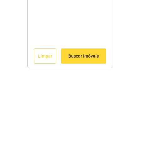
Limpar
Buscar Imóveis
Menu
Início