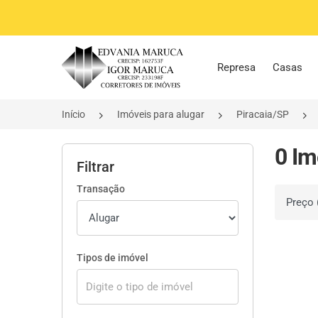
Página inicial
Represa
Casas
Início
Imóveis para alugar
Piracaia/SP
0 Im
Filtrar
Transação
Ordenar 
Tipos de imóvel