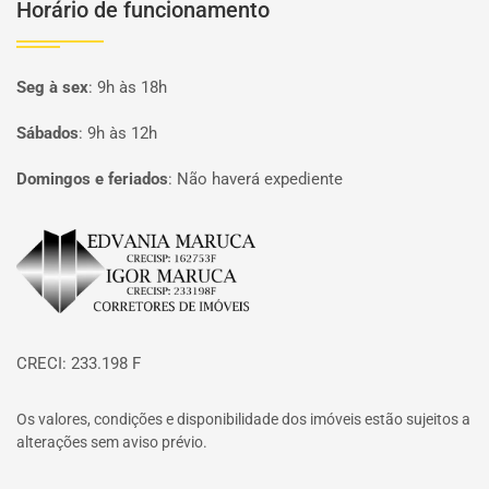
Horário de funcionamento
Seg à sex
:
9h às 18h
Sábados
:
9h às 12h
Domingos e feriados
:
Não haverá expediente
Página inicial
CRECI: 233.198 F
Os valores, condições e disponibilidade dos imóveis estão sujeitos a
alterações sem aviso prévio.