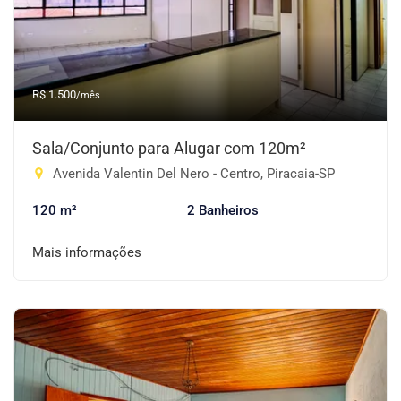
R$ 1.500
/mês
Sala/Conjunto para Alugar com 120m²
Avenida Valentin Del Nero - Centro, Piracaia-SP
120 m²
2 Banheiros
Mais informações