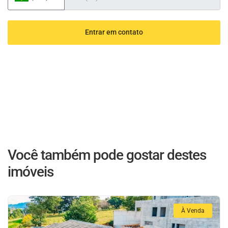
Entrar em contato
Você também pode gostar destes
imóveis
À Venda