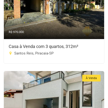
R$ 970.000
Casa à Venda com 3 quartos, 312m²
Santos Reis, Piracaia-SP
À Venda