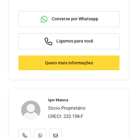
Converse por Whatsapp
Ligamos para você
Quero mais informações
Igor Maruca
Sócio-Proprietário
CRECI: 233.198-F