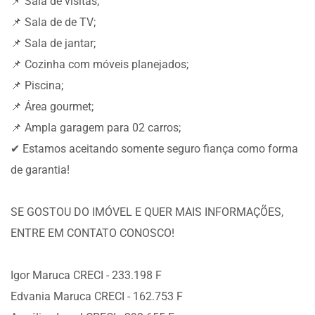
📌 Sala de visitas;
📌 Sala de de TV;
📌 Sala de jantar;
📌 Cozinha com móveis planejados;
📌 Piscina;
📌 Área gourmet;
📌 Ampla garagem para 02 carros;
✔ Estamos aceitando somente seguro fiança como forma
de garantia!
SE GOSTOU DO IMÓVEL E QUER MAIS INFORMAÇÕES,
ENTRE EM CONTATO CONOSCO!
Igor Maruca CRECI - 233.198 F
Edvania Maruca CRECI - 162.753 F