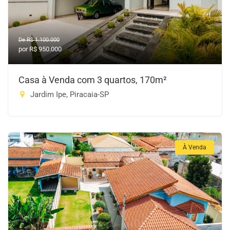
De R$ 1.100.000
por R$ 950.000
Casa à Venda com 3 quartos, 170m²
Jardim Ipe, Piracaia-SP
À Venda