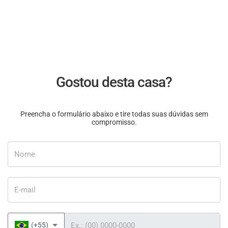
Gostou desta casa?
Preencha o formulário abaixo e tire todas suas dúvidas sem
compromisso.
Nome
E-mail
Telefone
(+55)