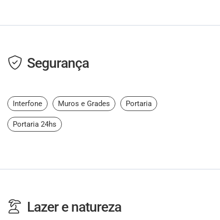
Segurança
Interfone
Muros e Grades
Portaria
Portaria 24hs
Lazer e natureza