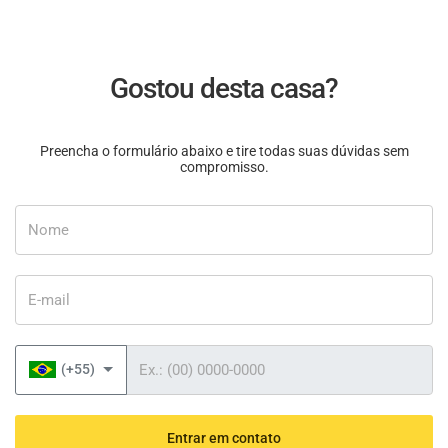
Gostou desta casa?
Preencha o formulário abaixo e tire todas suas dúvidas sem
compromisso.
Nome
E-mail
Telefone
(+55)
Entrar em contato