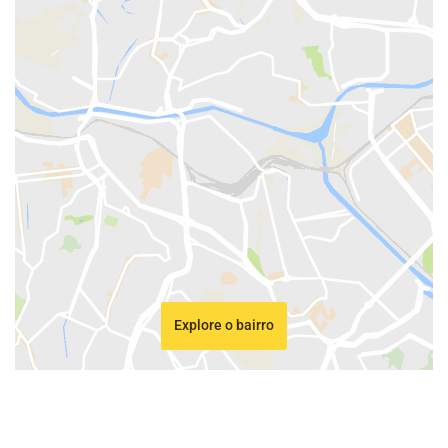
Explore o bairro