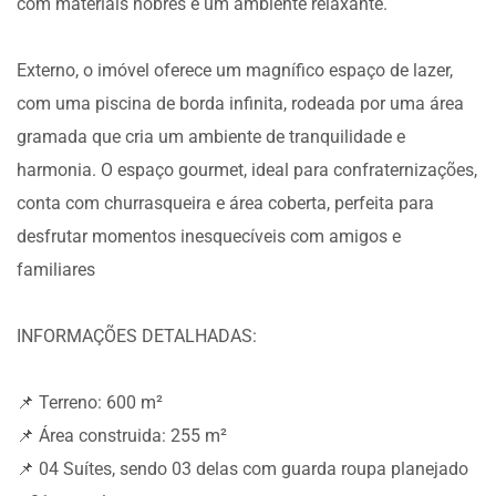
com materiais nobres e um ambiente relaxante.
Externo, o imóvel oferece um magnífico espaço de lazer,
com uma piscina de borda infinita, rodeada por uma área
gramada que cria um ambiente de tranquilidade e
harmonia. O espaço gourmet, ideal para confraternizações,
conta com churrasqueira e área coberta, perfeita para
desfrutar momentos inesquecíveis com amigos e
familiares
INFORMAÇÕES DETALHADAS:
📌 Terreno: 600 m²
📌 Área construida: 255 m²
📌 04 Suítes, sendo 03 delas com guarda roupa planejado