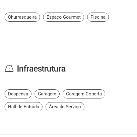
Churrasqueira
Espaço Gourmet
Piscina
Infraestrutura
Despensa
Garagem
Garagem Coberta
Hall de Entrada
Área de Serviço