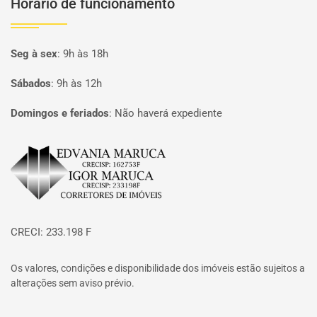
Horário de funcionamento
Seg à sex
:
9h às 18h
Sábados
:
9h às 12h
Domingos e feriados
:
Não haverá expediente
Página inicial
CRECI: 233.198 F
Os valores, condições e disponibilidade dos imóveis estão sujeitos a
alterações sem aviso prévio.