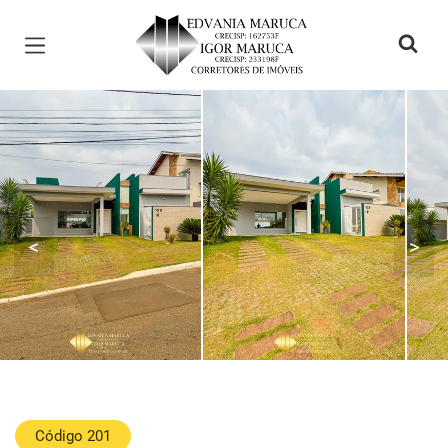
Página inicial
<
>
Código 201