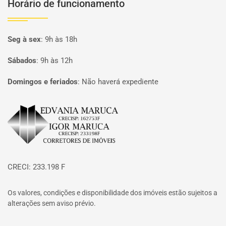
Horário de funcionamento
Seg à sex
:
9h às 18h
Sábados
:
9h às 12h
Domingos e feriados
:
Não haverá expediente
Página inicial
CRECI: 233.198 F
Os valores, condições e disponibilidade dos imóveis estão sujeitos a
alterações sem aviso prévio.