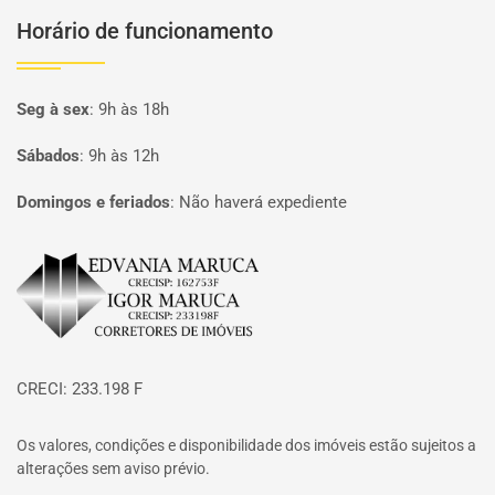
Horário de funcionamento
Seg à sex
:
9h às 18h
Sábados
:
9h às 12h
Domingos e feriados
:
Não haverá expediente
Página inicial
CRECI: 233.198 F
Os valores, condições e disponibilidade dos imóveis estão sujeitos a
alterações sem aviso prévio.