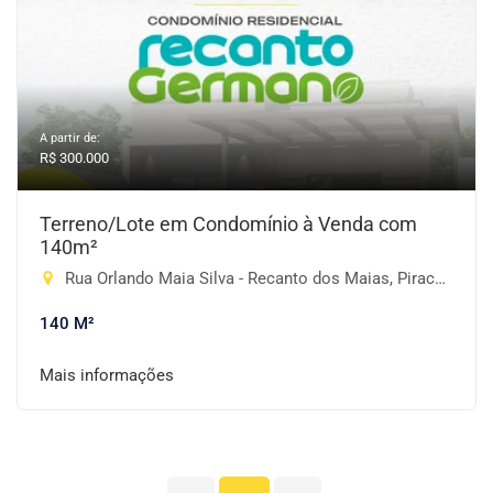
A partir de:
R$ 300.000
Terreno/Lote em Condomínio à Venda com
140m²
Rua Orlando Maia Silva - Recanto dos Maias, Piracaia-SP
140 M²
Mais informações