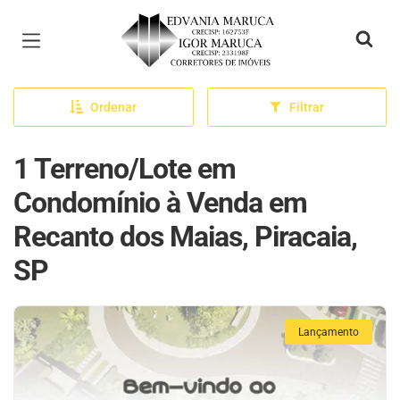
Página inicial
Ordenar
Filtrar
1 Terreno/Lote em
Condomínio à Venda em
Recanto dos Maias, Piracaia,
SP
Lançamento