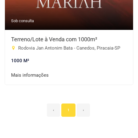
Sob consulta
Terreno/Lote à Venda com 1000m²
Rodovia Jan Antonim Bata - Canedos, Piracaia-SP
1000 M²
Mais informações
‹
1
›