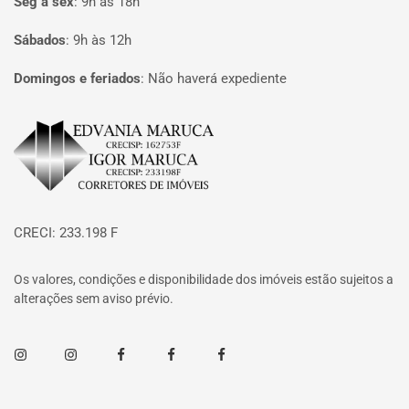
Seg à sex
:
9h às 18h
Sábados
:
9h às 12h
Domingos e feriados
:
Não haverá expediente
Página inicial
CRECI: 233.198 F
Os valores, condições e disponibilidade dos imóveis estão sujeitos a
alterações sem aviso prévio.
Instagram
Instagram
Facebook
Facebook
Facebook