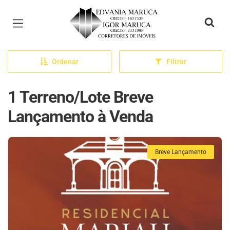
Página inicial
Ordenar
Filtrar
1 Terreno/Lote Breve
Lançamento à Venda
Breve Lançamento