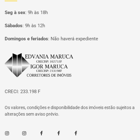
Seg à sex
:
9h às 18h
Sábados
:
9h às 12h
Domingos e feriados
:
Não haverá expediente
Página inicial
CRECI: 233.198 F
Os valores, condições e disponibilidade dos imóveis estão sujeitos a
alterações sem aviso prévio.
Instagram
Instagram
Facebook
Facebook
Facebook