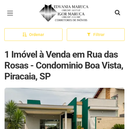
Página inicial
Ordenar
Filtrar
1 Imóvel à Venda em Rua das
Rosas - Condominio Boa Vista,
Piracaia, SP