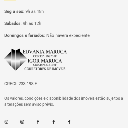
Seg à sex
:
9h às 18h
Sábados
:
9h às 12h
Domingos e feriados
:
Não haverá expediente
Página inicial
CRECI: 233.198 F
Os valores, condições e disponibilidade dos imóveis estão sujeitos a
alterações sem aviso prévio.
Instagram
Instagram
Facebook
Facebook
Facebook