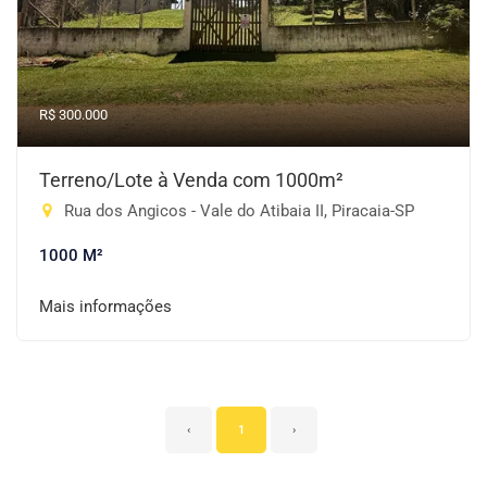
R$ 300.000
Terreno/Lote à Venda com 1000m²
Rua dos Angicos - Vale do Atibaia II, Piracaia-SP
1000 M²
Mais informações
‹
1
›