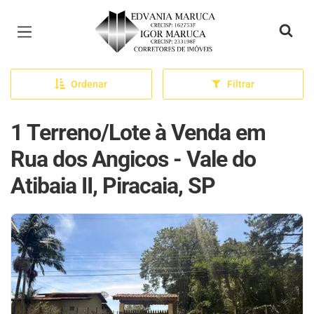
Página inicial
Ordenar
Filtrar
1 Terreno/Lote à Venda em
Rua dos Angicos - Vale do
Atibaia II, Piracaia, SP